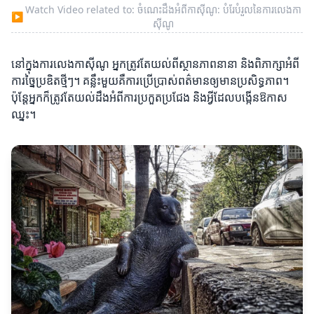
Watch Video related to: ចំណេះដឹងអំពីកាស៊ីណូ: បំរែបំរួលនៃការលេងកា
▶
ស៊ីណូ
នៅក្នុងការលេងកាស៊ីណូ អ្នកត្រូវតែយល់ពីស្ថានភាពនានា និងពិភាក្សាអំពី
ការច្នៃប្រឌិតថ្មីៗ។ គន្លឹះមួយគឺការប្រើប្រាស់ពត៌មានឲ្យមានប្រសិទ្ធភាព។
ប៉ុន្តែអ្នកក៏ត្រូវតែយល់ដឹងអំពីការប្រកួតប្រជែង និងអ្វីដែលបង្កើនឱកាស
ឈ្នះ។