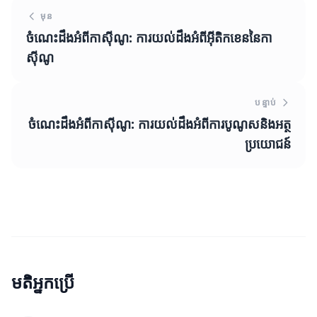
មុន
ចំណេះដឹងអំពីកាស៊ីណូ: ការយល់ដឹងអំពីអ៊ីតិកខេននៃកា
ស៊ីណូ
បន្ទាប់
ចំណេះដឹងអំពីកាស៊ីណូ: ការយល់ដឹងអំពីការបូណូសនិងអត្ថ
ប្រយោជន៍
មតិអ្នកប្រើ