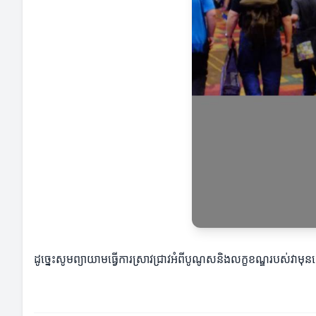
ដូច្នេះសូមព្យាយាមធ្វើការស្រាវជ្រាវអំពីបូណូសនិងលក្ខខណ្ឌរបស់វាមុ