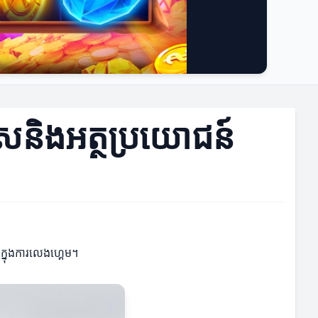
សនិងអត្ថប្រយោជន៍
្នុងការលេងហ្គេម។