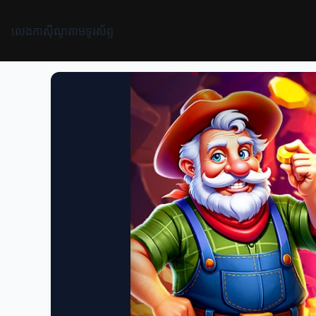
លេងកាស៊ីណូតាមទូរស័ព្ទ