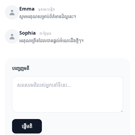
Emma
មុននេះបន្តិច
សូមអរគុណសម្រាប់ព័ត៌មានដ៏ល្អនេះ។
Sophia
៣ ថ្ងៃមុន
អរគុណច្រើនដែលបានផ្តល់ចំណេះដឹងថ្មីៗ។
បញ្ចេញមតិ
ផ្ញើមតិ