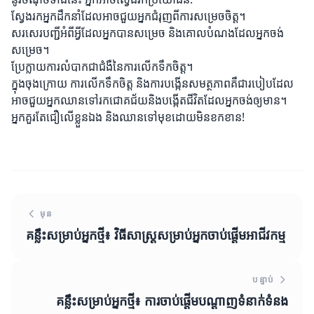
ស្វែងរកអ្នកដឹកនាំដែលអាចជួយអ្នកជំរុញពីការសម្រេចចិត្ត។
សរសេរបញ្ជីអំពីអ្វីដែលអ្នកបានសម្រេច និងគោលបំណងដែលអ្នកចង់
សម្រេច។
ប្រែក្លាយការលំបាកជាជំងឺនៃការលើកទឹកចិត្ត។
ក្នុងចុងក្រោយ ការលើកទឹកចិត្ត និងការបង្កើនសមត្ថភាពគឺជារបៀបដែល
អាចជួយអ្នកឈានទៅរកជោគជ័យនិងបង្កើតជីវិតដែលអ្នកចង់ឲ្យមាន។
អ្នកគួរតែជឿលើខ្លួនឯង និងឈានទៅមុខដោយមិនខកខាន!
មុន
គន្លឹះសម្រាប់អ្នកថ្មី៖ វិធីសាស្រ្តសម្រាប់អ្នកចាប់ផ្តើមអាជីវកម្ម
បន្ទាប់
គន្លឹះសម្រាប់អ្នកថ្មី៖ ការចាប់ផ្តើមបណ្តាញទំនាក់ទំនង