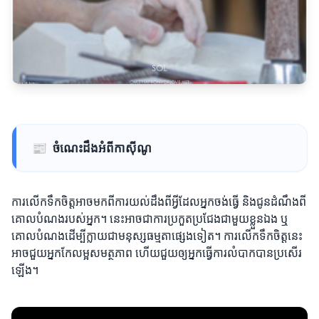
📰
ចំណេះដឹងអំពីកាស៊ីណូ
ការលើកទឹកចិត្តអាចមកពីការយល់ដឹងពីអ្វីដែលអ្នកចង់ធ្វើ និងជូនដំណឹងពី
គោលបំណងរបស់អ្នក។ នេះអាចជាការប្រកួតប្រជែងជាមួយខ្លួនឯង ឬ
គោលបំណងដើម្បីក្លាយជាមនុស្សធម្មតាផ្សេងទៀត។ ការលើកទឹកចិត្តនេះ
អាចជួយអ្នកកែលម្អសមត្ថភាព ហើយជួយឲ្យអ្នកធ្វើការលំបាកបានប្រសើរ
ឡើង។