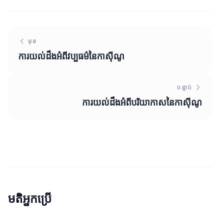
មុន
ការយល់ដឹងអំពីវប្បធម៌នៃកាស៊ីណូ
បន្ទាប់
ការយល់ដឹងអំពីបរិយាកាសនៃកាស៊ីណូ
មតិអ្នកប្រើ