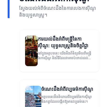
ស្វែងយល់អំពីចំណេះដឹងនៃការលេងកាស៊ីណូ
និងយុទ្ធសាស្ត្រ។
ការយល់ដឹងអំពីមន្រ្តី​នៃកា
ស៊ីណូ: យុទ្ធសាស្ត្រនិងចិត្តវិជ្ជា
នៅក្នុងអត្ថបទនេះ យើងនឹងពិនិត្យមើលពីមន្រ្តី
នៃកាស៊ីណូ និងវិធីដែលវាអាចប៉ះពាល់ដល់ការ
អនុវត្តរបស់អ្នកលេង។
ចំណេះដឹងអំពីវប្បធម៌កាស៊ីណូ
អត្ថបទនេះនឹងនិយាយពីវប្បធម៌នៃកាស៊ីណូ
និងកត្តាដែលបង្កើតឱ្យមានវប្បធម៌នេះ។