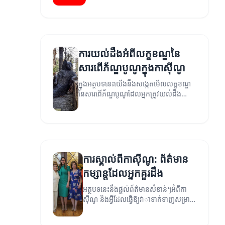
ការយល់ដឹងអំពីលក្ខខណ្ឌនៃ
សារពើភ័ណ្ឌបូណូក្នុងកាស៊ីណូ
ក្នុងអត្ថបទនេះយើងនឹងសង្កេតមើលលក្ខខណ្ឌ
នៃសារពើភ័ណ្ឌបូណូដែលអ្នកត្រូវយល់ដឹង
នៅពេលចូលទៅកាន់កាស៊ីណូ។
ការស្គាល់ពីកាស៊ីណូ: ព័ត៌មាន
កម្សាន្តដែលអ្នកគួរដឹង
អត្ថបទនេះនឹងផ្តល់ព័ត៌មានសំខាន់ៗអំពីកា
ស៊ីណូ និងអ្វីដែលធ្វើឱ្យវាាទាក់ទាញសម្រាប់
អ្នកលេង។