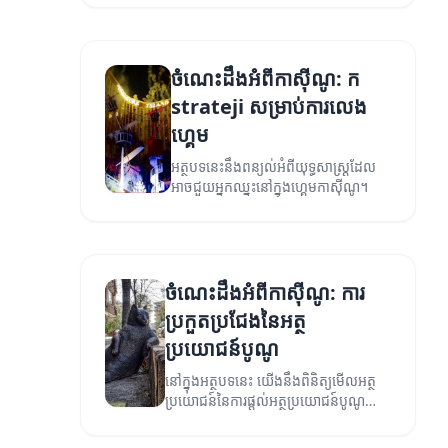
ចំណេះដឹងអំពីកាស៊ីណូ: ក
strateji សម្រាប់ការលេង
ហ្គេម
អត្ថបទនេះនឹងពន្យល់អំពីយុទ្ធសាស្ត្រដែល
អាចជួយអ្នកឈ្នះនៅក្នុងហ្គេមកាស៊ីណូ។
ចំណេះដឹងអំពីកាស៊ីណូ: ការ
ប្រកួតប្រជែងនៃអត្ថ
ប្រយោជន៍បូណូ
នៅក្នុងអត្ថបទនេះ យើងនឹងពិនិត្យមើលអត្ថ
ប្រយោជន៍នៃការផ្តល់អត្ថប្រយោជន៍បូណូ
ក្នុងកាស៊ីណូ។